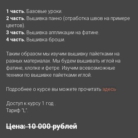
1 часть.
Базовые уроки.
2 часть.
Вышивка панно (отработка швов на примере
цветов).
3 часть.
Вышивка аппликации на фатине.
4 часть.
Вышивка броши.
Таким образом мы изучим вышивку пайетками на
разных материалах. Мы будем вышивать иглой на
фатине, хлопке и фетре. Изучим всевозможные
техники по вышивке пайетками иглой.
Подробнее о курсе вы можете прочитать
здесь
.
Доступ к курсу 1 год .
Тариф "L".
Цена: 10 000 рублей