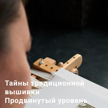
Тайны традиционной
вышивки
Продвинутый уровень.