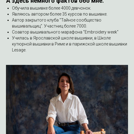
А здесь немного фактов обо мне.
Обучила вышивке более 4000 девчонок.
Являюсь автором более 35 курсов по вышивке.
Автор закрытого клуба "Тайное сообщество
вышивальщиц". Участниц более 7000.
Соавтор вышивального марафона "Embroidery week"
Училась в Ярославской школе вышивки, в Школе
кутюрной вышивки в Риме и в парижской школе вышивки
Lesage.