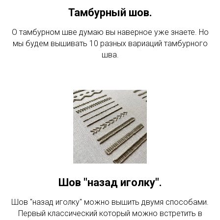
Тамбурный шов.
О тамбурном шве думаю вы наверное уже знаете. Но
мы будем вышивать 10 разных вариаций тамбурного
шва.
Шов "назад иголку".
Шов "назад иголку" можно вышить двумя способами.
Первый классический который можно встретить в